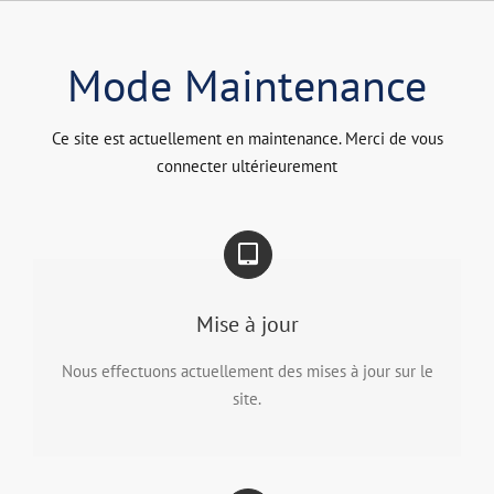
Passer
au
Mode Maintenance
contenu
Ce site est actuellement en maintenance. Merci de vous
connecter ultérieurement
Mise à jour
Nous effectuons actuellement des mises à jour sur le
site.