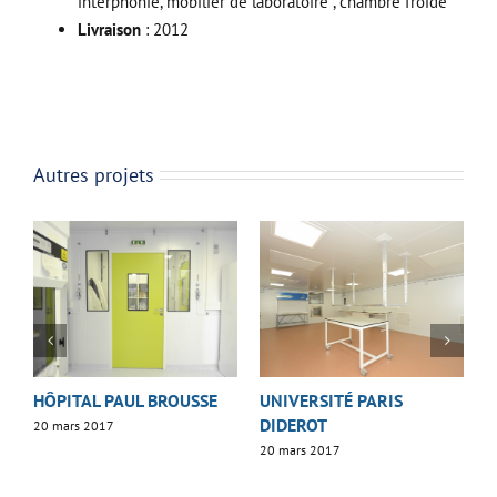
interphonie, mobilier de laboratoire , chambre froide
Livraison
: 2012
Autres projets
HÔPITAL PAUL BROUSSE
UNIVERSITÉ PARIS
I
DIDEROT
20 mars 2017
2
20 mars 2017