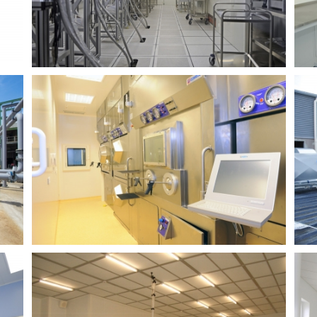
CLÉS EN MAIN
INSTITUT COCHIN
TRAITEMENT D'AIR