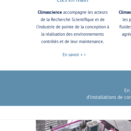
Climascience
accompagne les acteurs
Climas
de la Recherche Scientifique et de
les 
l’industrie de pointe de la conception à
fluide
la réalisation des environnements
agré
contrôlés et de leur maintenance.
En savoir +
En 
d’installations de c