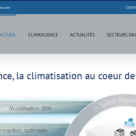
ce.com
CONT
ACCUEIL
CLIMASCIENCE
ACTUALITÉS
SECTEURS D’A
ce, la climatisation au coeur de