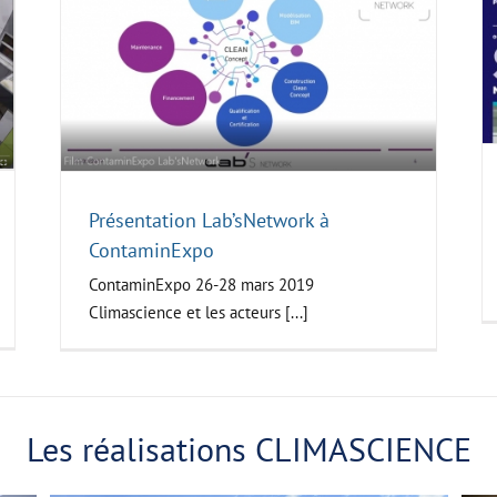
Le Site Catalent opérationnel en
décembre
Climascience
Présentation Lab’sNetwork à
ContaminExpo
ContaminExpo 26-28 mars 2019
Climascience et les acteurs [...]
Les réalisations CLIMASCIENCE