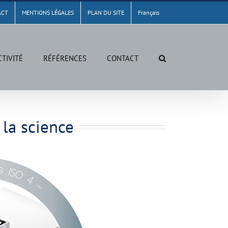
ACT
MENTIONS LÉGALES
PLAN DU SITE
Français
CTIVITÉ
RÉFÉRENCES
CONTACT
 la science