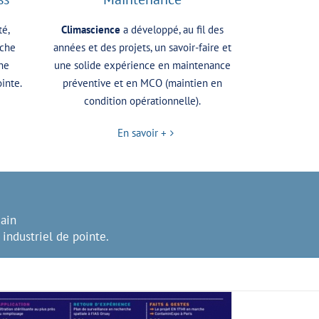
té,
Climascience
a développé, au fil des
iche
années et des projets, un savoir-faire et
he
une solide expérience en maintenance
ointe.
préventive et en MCO (maintien en
condition opérationnelle).
En savoir +
main
 industriel de pointe.