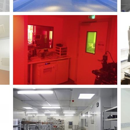
PROJET PERSÉE
CLÉS EN MAIN
RACCORDEMENT PROCESS
MEDIBIO 45 – MELUN