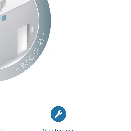
ss
Maintenance