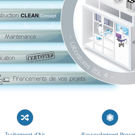
Traitement d'Air
Raccordement Proce