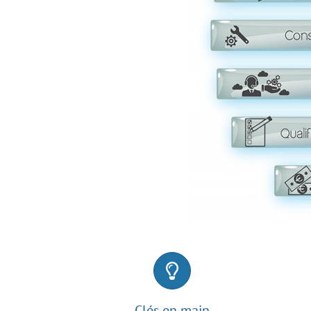
Clés en main