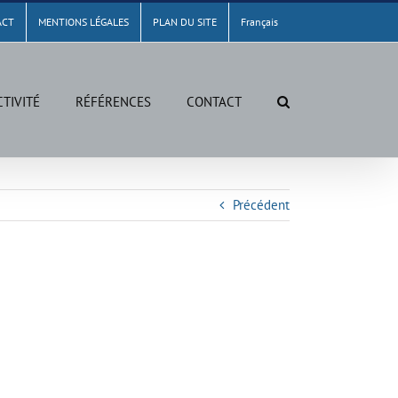
ACT
MENTIONS LÉGALES
PLAN DU SITE
Français
CTIVITÉ
RÉFÉRENCES
CONTACT
Précédent