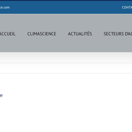
ce.com
CONT
ACCUEIL
CLIMASCIENCE
ACTUALITÉS
SECTEURS D’A
ce