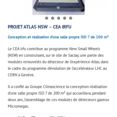
PROJET ATLAS NSW – CEA IRFU
Conception et réalisation d’une salle propre ISO 7 de 200 m²
Le CEA Irfu contribue au programme New Small Wheels
(NSW) en construisant, sur le site de Saclay, une partie des
modules renouvelés du détecteur de l’expérience Atlas, dans
le cadre du programme d’évolution de l’accélérateur LHC au
CERN à Genève.
Il a confié au Groupe Climascience la conception-réalisation
d’une salle propre ISO 7 de 200 m² qui accueillera, pendant
deux ans, l’assemblage de ces modules de détecteurs gazeux
Micromegas.