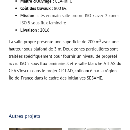
Maître d’Ouvrage
: CEA-IRFU
Coût des travaux
: 800 k€
Mission
: clés en main salle propre ISO 7 avec 2 zones
ISO 5 sous flux laminaire
Livraison
: 2016
La salle propre présente une superficie de 200 m² avec une
hauteur sous plafond de 3 m. Deux zones particulières sont
traitées spécifiquement pour fournir un niveau de propreté
accru ISO 5 sous flux laminaire. Cette salle blanche ATLAS du
CEA s’inscrit dans le projet CICLAD, cofinancé par la région
Île-de-France dans le cadre des initiatives SESAME.
Autres projets