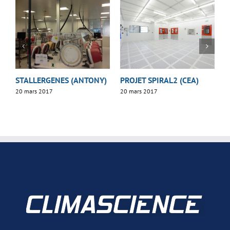
STALLERGENES (ANTONY)
PROJET SPIRAL2 (CEA)
H
20 mars 2017
20 mars 2017
2