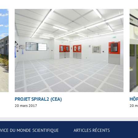
PROJET SPIRAL2 (CEA)
HÔP
20 mars 2017
20 m
RVICE DU MONDE SCIENTIFIQUE
ARTICLES RÉCENTS