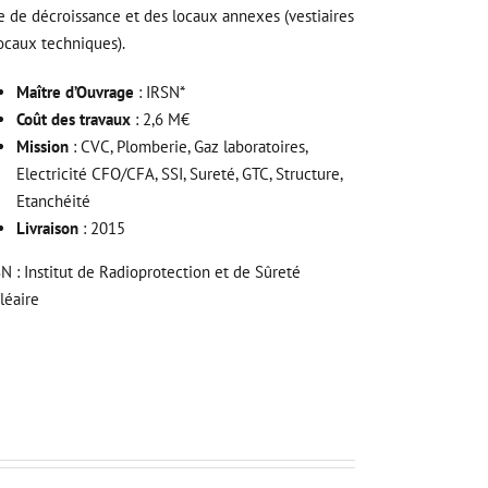
e de décroissance et des locaux annexes (vestiaires
locaux techniques).
Maître d’Ouvrage
: IRSN*
Coût des travaux
: 2,6 M€
Mission
: CVC, Plomberie, Gaz laboratoires,
Electricité CFO/CFA, SSI, Sureté, GTC, Structure,
Etanchéité
Livraison
: 2015
SN : Institut de Radioprotection et de Sûreté
léaire