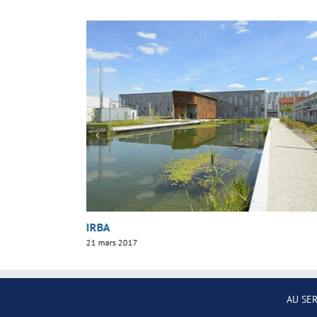
Y
IRBA
21 mars 2017
AU SE