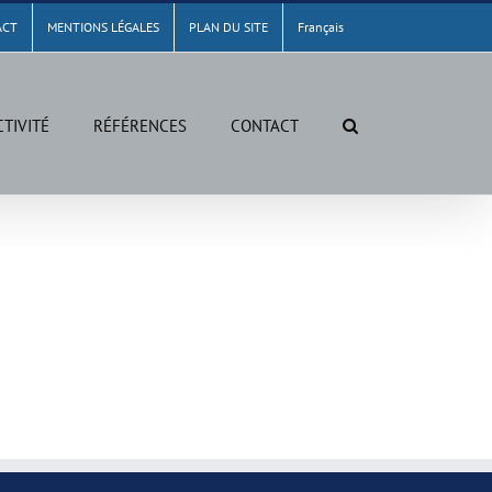
ACT
MENTIONS LÉGALES
PLAN DU SITE
Français
CTIVITÉ
RÉFÉRENCES
CONTACT