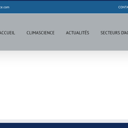
ce.com
CONT
ACCUEIL
CLIMASCIENCE
ACTUALITÉS
SECTEURS D’A