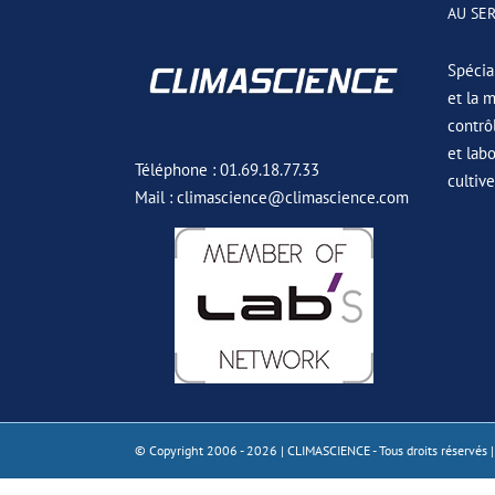
AU SE
Spécial
et la 
contrô
et lab
Téléphone : 01.69.18.77.33
cultiv
Mail : climascience@climascience.com
© Copyright 2006 -
2026 | CLIMASCIENCE - Tous droits réservés |