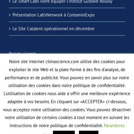
Le Smart’Labs vient équiper l’institut Gustave Roussy
Présentation Lab’sNetwork à ContaminExpo
Le Site Catalent opérationnel en décembre
Projets récents
Notre site internet climascience.com utilise des cookies pour
exploiter le site Web et la plate-forme à des fins d'analyse, de
performance et de publicité. Vous pouvez en savoir plus sur notre
utilisation des cookies dans notre politique de confidentialité.
L'utilisation de cookies nous aide à offrir une meilleure expérience
adaptée à vos besoins. En cliquant sur «ACCEPTER» ci-dessous,
vous acceptez notre utilisation des cookies. Vous pouvez désactiver
notre utilisation de certains cookies à tout moment en suivant les
instructions de notre politique de confidentialité.
Paramètres
© Copyright 2006 -
2026 | CLIMASCIENCE - Tous droits réservés | Réalisé par