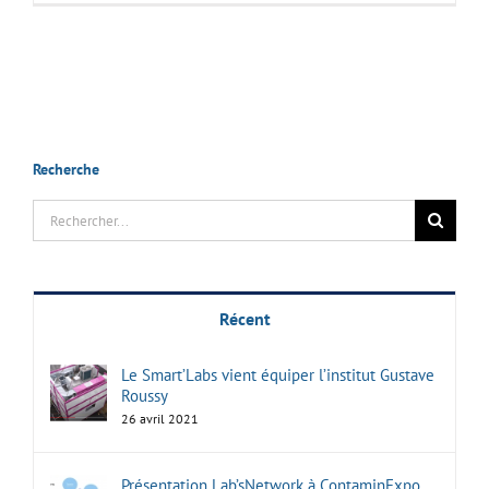
Recherche
Rechercher:
Récent
Le Smart’Labs vient équiper l’institut Gustave
Roussy
26 avril 2021
Présentation Lab’sNetwork à ContaminExpo